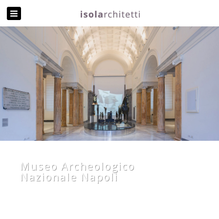
Museo Archeologico
Nazionale
Napoli
Scopri di più